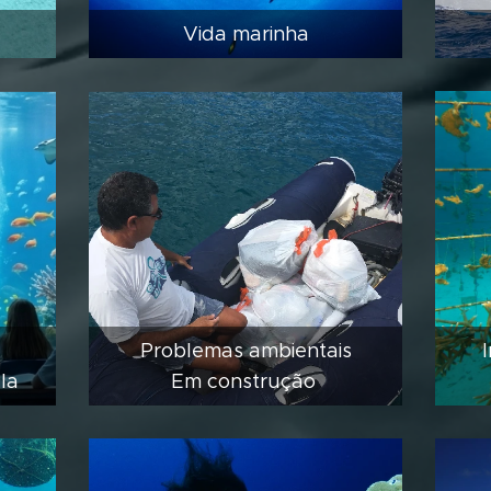
Vida marinha
Problemas ambientais
ula
Em construção