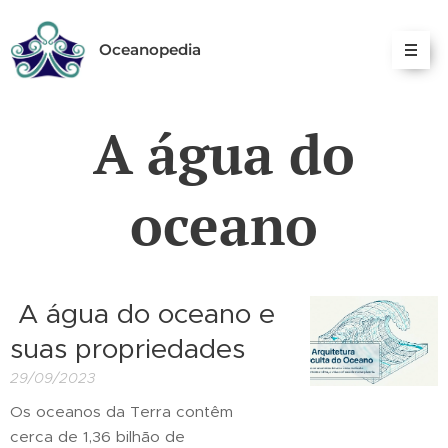
Oceanopedia
A água do
oceano
A água do oceano e
suas propriedades
29/09/2023
Os oceanos da Terra contêm
cerca de 1,36 bilhão de