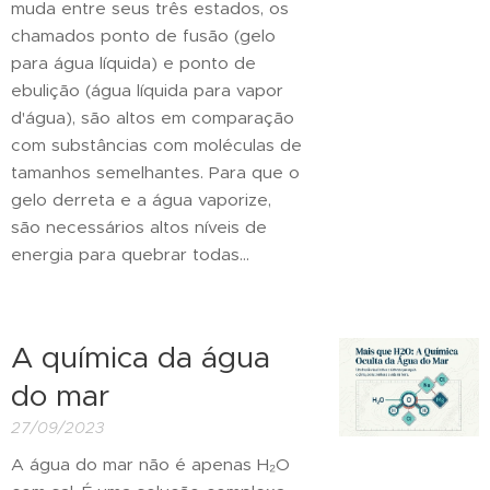
muda entre seus três estados, os
chamados ponto de fusão (gelo
para água líquida) e ponto de
ebulição (água líquida para vapor
d'água), são altos em comparação
com substâncias com moléculas de
tamanhos semelhantes. Para que o
gelo derreta e a água vaporize,
são necessários altos níveis de
energia para quebrar todas...
A química da água
do mar
27/09/2023
A água do mar não é apenas H₂O