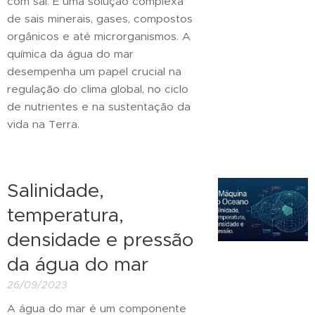
com sal. É uma solução complexa
de sais minerais, gases, compostos
orgânicos e até microrganismos. A
química da água do mar
desempenha um papel crucial na
regulação do clima global, no ciclo
de nutrientes e na sustentação da
vida na Terra.
Salinidade,
temperatura,
densidade e pressão
da água do mar
26/09/2023
A água do mar é um componente