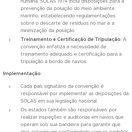
humana, SOLAS 1974 inclui disposições para a
prevenção da poluição do meio ambiente
marinho, estabelecendo regulamentações
sobre o descarte de resíduos no mar e a
minimização da poluição.
Treinamento e Certificação de Tripulação
: A
convenção enfatiza a necessidade de
treinamento adequado e certificação para a
tripulação a bordo de navios.
Implementação
:
Cada país signatário da convenção é
responsável por implementar as disposições da
SOLAS em sua legislação nacional.
Os estados também são responsáveis por
realizar inspeções e auditorias em navios que
operam sob sua bandeira para garantir que
eles estejam em conformidade com os padrões