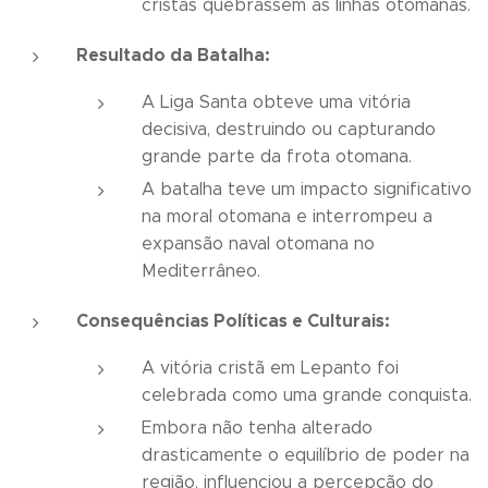
cristãs quebrassem as linhas otomanas.
Resultado da Batalha:
A Liga Santa obteve uma vitória
decisiva, destruindo ou capturando
grande parte da frota otomana.
A batalha teve um impacto significativo
na moral otomana e interrompeu a
expansão naval otomana no
Mediterrâneo.
Consequências Políticas e Culturais:
A vitória cristã em Lepanto foi
celebrada como uma grande conquista.
Embora não tenha alterado
drasticamente o equilíbrio de poder na
região, influenciou a percepção do