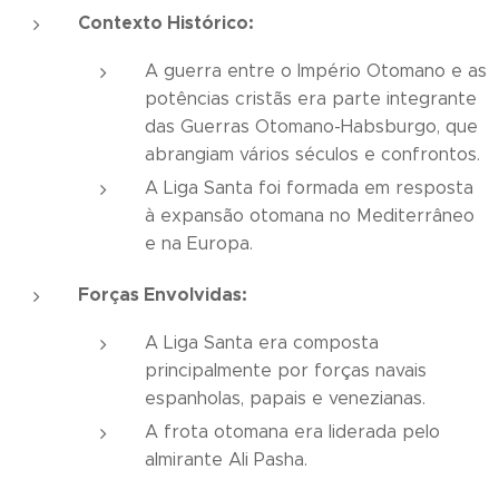
Contexto Histórico:
A guerra entre o Império Otomano e as
potências cristãs era parte integrante
das Guerras Otomano-Habsburgo, que
abrangiam vários séculos e confrontos.
A Liga Santa foi formada em resposta
à expansão otomana no Mediterrâneo
e na Europa.
Forças Envolvidas:
A Liga Santa era composta
principalmente por forças navais
espanholas, papais e venezianas.
A frota otomana era liderada pelo
almirante Ali Pasha.