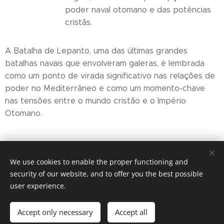
poder naval otomano e das potências
cristãs.
A Batalha de Lepanto, uma das últimas grandes
batalhas navais que envolveram galeras, é lembrada
como um ponto de virada significativo nas relações de
poder no Mediterrâneo e como um momento-chave
nas tensões entre o mundo cristão e o Império
Otomano.
Share
We use cookies to enable the proper functioning and
security of our website, and to offer you the best possible
user experience.
© 2026 Ocean Eyes Productions
Accept only necessary
Accept all
Cookies