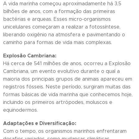
A vida marinha começou aproximadamente há 3,5
bilhões de anos, com a formação das primeiras
bactérias e arqueas. Esses micro-organismos
unicelulares começaram a realizar a fotossíntese,
liberando oxigênio na atmosfera e pavimentando o
caminho para formas de vida mais complexas.
Explosão Cambriana:
Há cerca de 541 milhões de anos, ocorreu a Explosão
Cambriana, um evento evolutivo durante o qual a
maioria dos principais grupos de animais apareceu em
registros fósseis. Neste período, surgiram muitas das
formas básicas de vida marinha que conhecemos hoje,
incluindo os primeiros artrópodes, moluscos e
equinodermos.
Adaptações e Diversificação:
Com o tempo, os organismos marinhos enfrentaram
desafios variados, como mudanças climáticas,