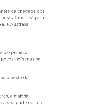
 antes da chegada dos
 australianos, há pelo
a, a Austrália
mo o primeiro
s povos indígenas na
costa oeste da
res, a maioria
e a sua parte oeste e