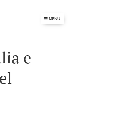
MENU
lia e
el