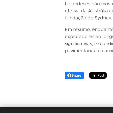
holandeses não mostra
efetiva da Austrália 
fundação de Sydney.
Em resumo, enquanto 
exploradores ao long
significativas, expan
pavimentando o camin
Share