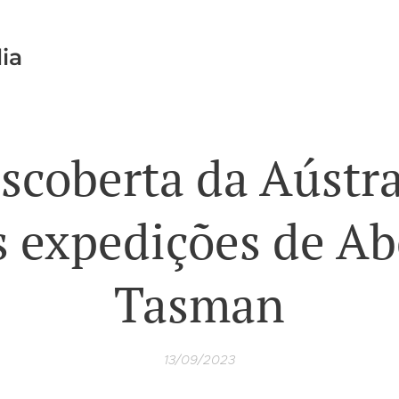
ia
scoberta da Aústra
s expedições de Ab
Tasman
13/09/2023