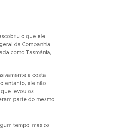
scobriu o que ele
geral da Companhia
meada como Tasmânia,
sivamente a costa
No entanto, ele não
o que levou os
a eram parte do mesmo
algum tempo, mas os