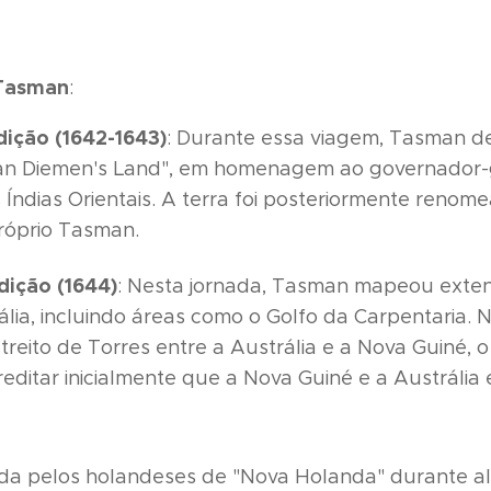
 Tasman
:
dição (1642-1643)
: Durante essa viagem, Tasman de
n Diemen's Land", em homenagem ao governador-
Índias Orientais. A terra foi posteriormente reno
róprio Tasman.
ição (1644)
: Nesta jornada, Tasman mapeou exten
ália, incluindo áreas como o Golfo da Carpentaria. 
streito de Torres entre a Austrália e a Nova Guiné, 
editar inicialmente que a Nova Guiné e a Austráli
ada pelos holandeses de "Nova Holanda" durante 