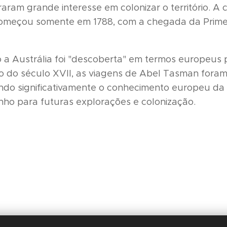
ram grande interesse em colonizar o território. A 
começou somente em 1788, com a chegada da Primeir
a Austrália foi "descoberta" em termos europeus p
o do século XVII, as viagens de Abel Tasman fora
dindo significativamente o conhecimento europeu da 
ho para futuras explorações e colonização.