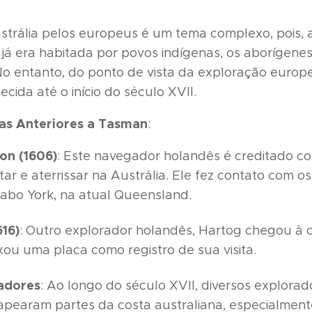
strália pelos europeus é um tema complexo, pois,
 já era habitada por povos indígenas, os aborígenes
 entanto, do ponto de vista da exploração europei
ida até o início do século XVII.
as Anteriores a Tasman
:
on (1606)
: Este navegador holandês é creditado co
tar e aterrissar na Austrália. Ele fez contato com o
abo York, na atual Queensland.
616)
: Outro explorador holandês, Hartog chegou à 
ixou uma placa como registro de sua visita.
adores
: Ao longo do século XVII, diversos explorado
pearam partes da costa australiana, especialment