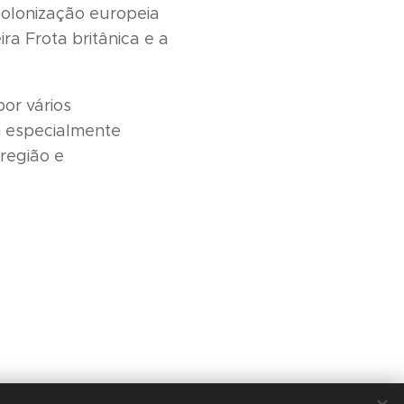
colonização europeia
a Frota britânica e a
or vários
m especialmente
região e