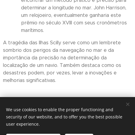
encontrar um método prático e preciso para
determinar a longitude no mar. John Harrison,
um relojoeiro, eventualmente ganharia este
prêmio no século XVIII com seus cronômetros
marítimos.
A tragédia das Ilhas Scilly serve como um lembrete
sombrio dos perigos da navegação no mar e da
importância da precisão na determinação da
localização de um navio. Também destaca como os
desastres podem, por vezes, levar a inovações e
melhorias significativas.
Share
We use cookies to enable the proper functioning and
security of our website, and to offer you the best possible
user experience.
© 2026 Ocean Eyes Productions