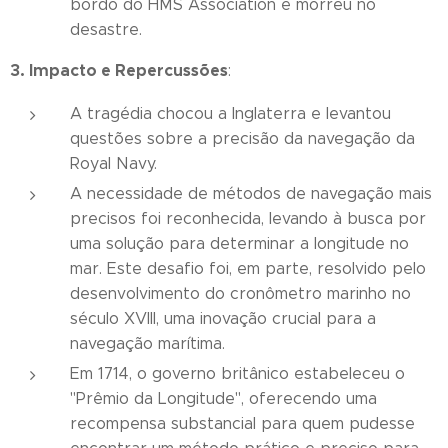
bordo do HMS Association e morreu no
desastre.
3. Impacto e Repercussões
:
A tragédia chocou a Inglaterra e levantou
questões sobre a precisão da navegação da
Royal Navy.
A necessidade de métodos de navegação mais
precisos foi reconhecida, levando à busca por
uma solução para determinar a longitude no
mar. Este desafio foi, em parte, resolvido pelo
desenvolvimento do cronômetro marinho no
século XVIII, uma inovação crucial para a
navegação marítima.
Em 1714, o governo britânico estabeleceu o
"Prêmio da Longitude", oferecendo uma
recompensa substancial para quem pudesse