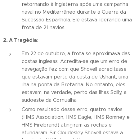
retornando à Inglaterra após uma campanha
naval no Mediterrâneo durante a Guerra da
Sucessão Espanhola. Ele estava liderando uma
frota de 21 navios.
2. A Tragédia
:
Em 22 de outubro, a frota se aproximava das
costas inglesas. Acredita-se que um erro de
navegação fez com que Shovell acreditasse
que estavam perto da costa de Ushant, uma
ilha na ponta da Bretanha. No entanto, eles
estavam, na verdade, perto das Ilhas Scilly, a
sudoeste da Cornualha.
Como resultado desse erro, quatro navios
(HMS Association, HMS Eagle, HMS Romney e
HMS Firebrand) atingiram as rochas e
afundaram. Sir Cloudesley Shovell estava a