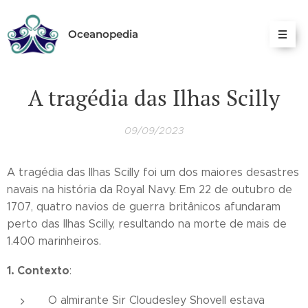
Oceanopedia
A tragédia das Ilhas Scilly
09/09/2023
A tragédia das Ilhas Scilly foi um dos maiores desastres
navais na história da Royal Navy. Em 22 de outubro de
1707, quatro navios de guerra britânicos afundaram
perto das Ilhas Scilly, resultando na morte de mais de
1.400 marinheiros.
1. Contexto
:
O almirante Sir Cloudesley Shovell estava