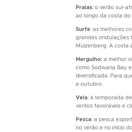
Praias
: o verão sul-a
ao longo da costa do 
Surfe
: as melhores c
grandes ondulações t
Muizenberg. A costa 
Mergulho:
a melhor v
como Sodwana Bay e A
diversificada. Para 
e outubro.
Vela
: a temporada de
ventos favoráveis e 
Pesca
: a pesca espor
no verão e no início 