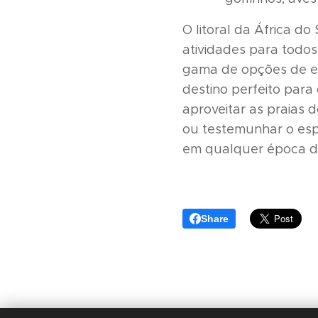
O litoral da África d
atividades para todos 
gama de opções de en
destino perfeito par
aproveitar as praias d
ou testemunhar o espe
em qualquer época d
Share