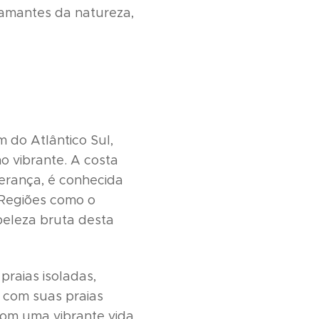
s amantes da natureza,
 do Atlântico Sul,
o vibrante. A costa
perança, é conhecida
. Regiões como o
eleza bruta desta
praias isoladas,
, com suas praias
com uma vibrante vida