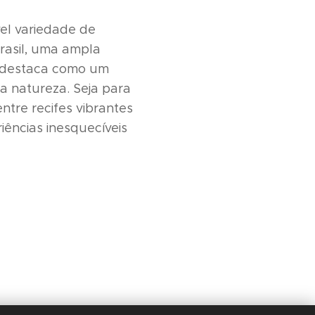
vel variedade de
Brasil, uma ampla
e destaca como um
a natureza. Seja para
ntre recifes vibrantes
iências inesquecíveis