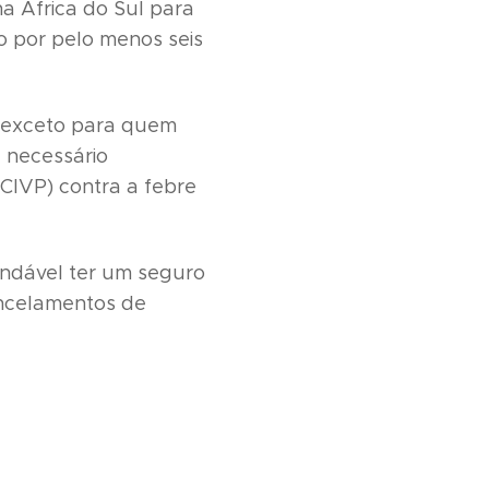
na África do Sul para
o por pelo menos seis
l, exceto para quem
é necessário
(CIVP) contra a febre
endável ter um seguro
ancelamentos de