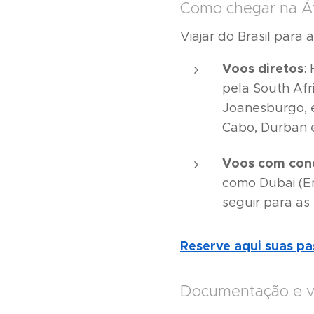
Como chegar na Áfr
Viajar do Brasil para 
Voos diretos
:
pela South Af
Joanesburgo, é
Cabo, Durban e
Voos com con
como Dubai (Em
seguir para as 
Reserve aqui suas p
Documentação e va