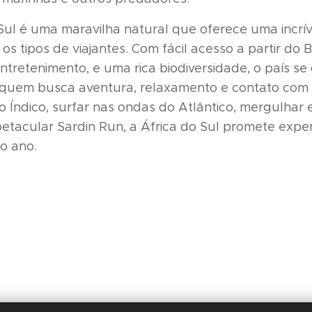
o Sul é uma maravilha natural que oferece uma incrí
os tipos de viajantes. Com fácil acesso a partir do 
tretenimento, e uma rica biodiversidade, o país s
a quem busca aventura, relaxamento e contato com 
o Índico, surfar nas ondas do Atlântico, mergulhar e
tacular Sardin Run, a África do Sul promete exper
o ano.