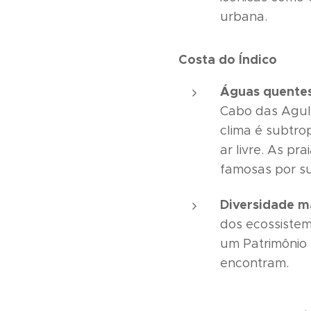
urbana.
Costa do Índico
Águas quentes
Cabo das Agul
clima é subtro
ar livre. As p
famosas por su
Diversidade m
dos ecossiste
um Patrimônio 
encontram.