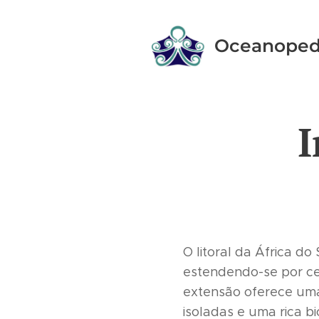
Oceanoped
I
O litoral da África do
estendendo-se por ce
extensão oferece uma
isoladas e uma rica b