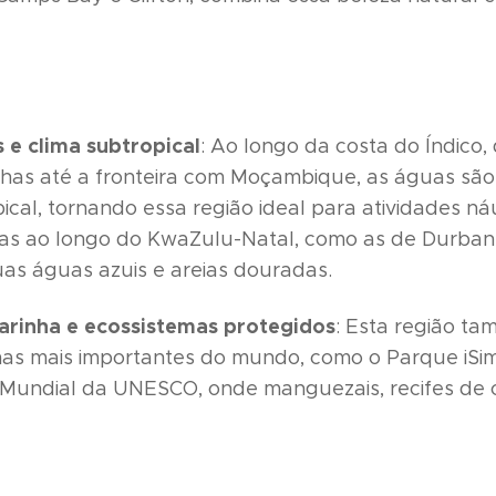
 e clima subtropical
: Ao longo da costa do Índico
has até a fronteira com Moçambique, as águas são
pical, tornando essa região ideal para atividades ná
raias ao longo do KwaZulu-Natal, como as de Durba
as águas azuis e areias douradas.
arinha e ecossistemas protegidos
: Esta região t
mas mais importantes do mundo, como o Parque iSi
Mundial da UNESCO, onde manguezais, recifes de co