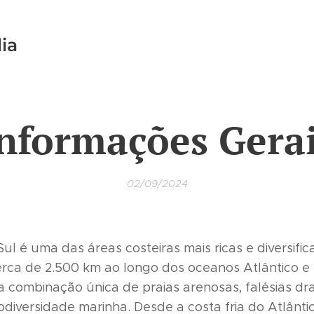
ia
nformações Gera
02/09/2024
 Sul é uma das áreas costeiras mais ricas e diversif
rca de 2.500 km ao longo dos oceanos Atlântico e Í
 combinação única de praias arenosas, falésias dra
iodiversidade marinha. Desde a costa fria do Atlânt