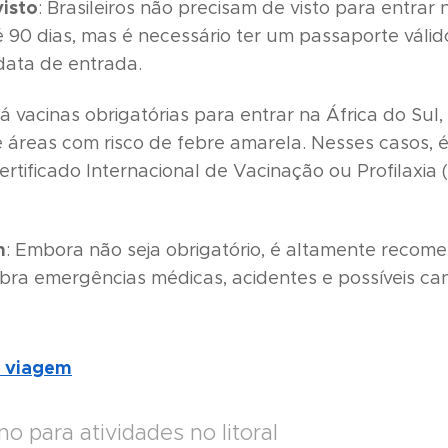
visto
: Brasileiros não precisam de visto para entrar 
é 90 dias, mas é necessário ter um passaporte válid
data de entrada.
há vacinas obrigatórias para entrar na África do Su
de áreas com risco de febre amarela. Nesses casos, 
rtificado Internacional de Vacinação ou Profilaxia 
m
: Embora não seja obrigatório, é altamente recom
bra emergências médicas, acidentes e possíveis c
o viagem
o para atividades no litoral