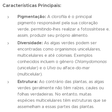
Características Principais:
Pigmentação:
A clorofila é o principal
pigmento responsável pela sua coloração
verde, permitindo-lhes realizar a fotossíntese e,
assim, produzir seu próprio alimento.
Diversidade:
As algas verdes podem ser
encontradas como organismos unicelulares,
multicelulares e até coloniais. Exemplos
conhecidos incluem o gênero
Chlamydomonas
(unicelular) e o
Ulva
ou alface-do-mar
(multicelular).
Estrutura:
Ao contrário das plantas, as algas
verdes geralmente não têm raízes, caules ou
folhas verdadeiras. No entanto, muitas
espécies multicelulares têm estruturas que se
assemelham a essas partes das plantas.