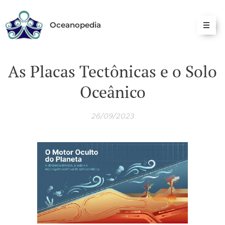
Oceanopedia
As Placas Tectônicas e o Solo
Oceânico
26/09/2023