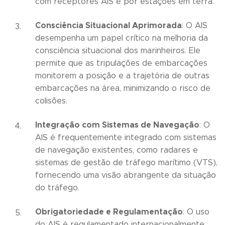
com receptores AIS e por estações em terra.
Consciência Situacional Aprimorada
: O AIS
desempenha um papel crítico na melhoria da
consciência situacional dos marinheiros. Ele
permite que as tripulações de embarcações
monitorem a posição e a trajetória de outras
embarcações na área, minimizando o risco de
colisões.
Integração com Sistemas de Navegação
: O
AIS é frequentemente integrado com sistemas
de navegação existentes, como radares e
sistemas de gestão de tráfego marítimo (VTS),
fornecendo uma visão abrangente da situação
do tráfego.
Obrigatoriedade e Regulamentação
: O uso
do AIS é regulamentado internacionalmente