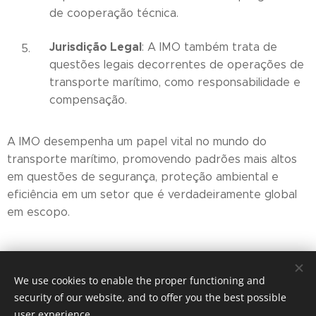
de cooperação técnica.
Jurisdição Legal
: A IMO também trata de
questões legais decorrentes de operações de
transporte marítimo, como responsabilidade e
compensação.
A IMO desempenha um papel vital no mundo do
transporte marítimo, promovendo padrões mais altos
em questões de segurança, proteção ambiental e
eficiência em um setor que é verdadeiramente global
em escopo.
Share
We use cookies to enable the proper functioning and
security of our website, and to offer you the best possible
user experience.