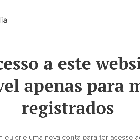
ia
cesso a este websi
vel apenas para
registrados
in ou crie uma nova conta para ter acesso 