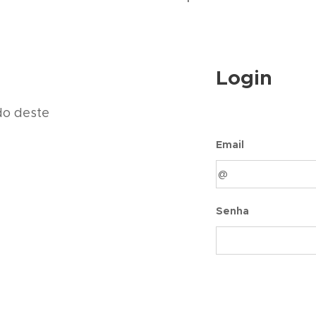
Login
do deste
Email
Senha