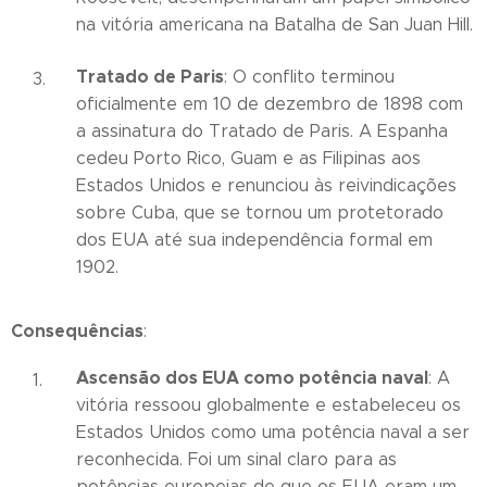
na vitória americana na Batalha de San Juan Hill.
Tratado de Paris
: O conflito terminou
oficialmente em 10 de dezembro de 1898 com
a assinatura do Tratado de Paris. A Espanha
cedeu Porto Rico, Guam e as Filipinas aos
Estados Unidos e renunciou às reivindicações
sobre Cuba, que se tornou um protetorado
dos EUA até sua independência formal em
1902.
Consequências
:
Ascensão dos EUA como potência naval
: A
vitória ressoou globalmente e estabeleceu os
Estados Unidos como uma potência naval a ser
reconhecida. Foi um sinal claro para as
potências europeias de que os EUA eram um