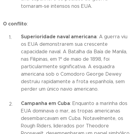
tornaram-se intensos nos EUA.
O conflito
:
Superioridade naval americana
: A guerra viu
os EUA demonstrarem sua crescente
capacidade naval. A Batalha da Baía de Manila,
nas Filipinas, em 1º de maio de 1898, foi
particularmente significativa. A esquadra
americana sob o Comodoro George Dewey
destruiu rapidamente a frota espanhola, sem
perder um único navio americano.
Campanha em Cuba
: Enquanto a marinha dos
EUA dominava o mar, as tropas americanas
desembarcavam em Cuba. Notavelmente, os
Rough Riders, liderados por Theodore
Roosevelt, desempenharam um papel simbólico