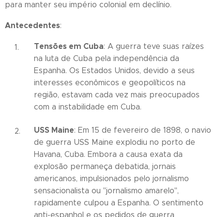
para manter seu império colonial em declínio.
Antecedentes
:
Tensões em Cuba
: A guerra teve suas raízes
na luta de Cuba pela independência da
Espanha. Os Estados Unidos, devido a seus
interesses econômicos e geopolíticos na
região, estavam cada vez mais preocupados
com a instabilidade em Cuba.
USS Maine
: Em 15 de fevereiro de 1898, o navio
de guerra USS Maine explodiu no porto de
Havana, Cuba. Embora a causa exata da
explosão permaneça debatida, jornais
americanos, impulsionados pelo jornalismo
sensacionalista ou "jornalismo amarelo",
rapidamente culpou a Espanha. O sentimento
anti-espanhol e os pedidos de guerra