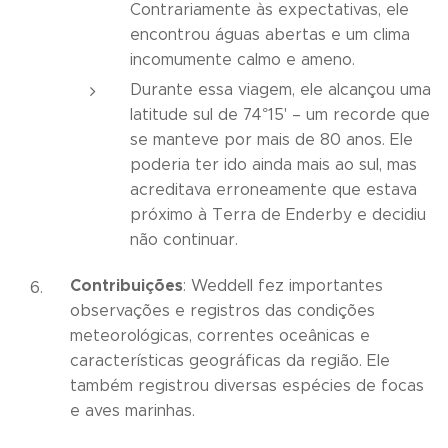
Contrariamente às expectativas, ele
encontrou águas abertas e um clima
incomumente calmo e ameno.
Durante essa viagem, ele alcançou uma
latitude sul de 74°15' – um recorde que
se manteve por mais de 80 anos. Ele
poderia ter ido ainda mais ao sul, mas
acreditava erroneamente que estava
próximo à Terra de Enderby e decidiu
não continuar.
Contribuições
: Weddell fez importantes
observações e registros das condições
meteorológicas, correntes oceânicas e
características geográficas da região. Ele
também registrou diversas espécies de focas
e aves marinhas.