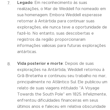
Legado
: Em reconhecimento às suas
realizações, o Mar de Weddell foi nomeado em
sua homenagem. Embora Weddell esperasse
retornar à Antártida para continuar suas
explorações, ele nunca teve a oportunidade de
fazê-lo. No entanto, suas descobertas e
registros da região proporcionaram
informações valiosas para futuras explorações
antárticas.
Vida posterior e morte
: Depois de suas
explorações na Antártida, Weddell retornou à
Grã-Bretanha e continuou seu trabalho no mar,
principalmente no Atlântico Sul. Ele publicou um
relato de suas viagens intitulado "A Voyage
Towards the South Pole" em 1825. Infelizmente,
enfrentou dificuldades financeiras em seus
últimos anos e faleceu em relativa obscuridade