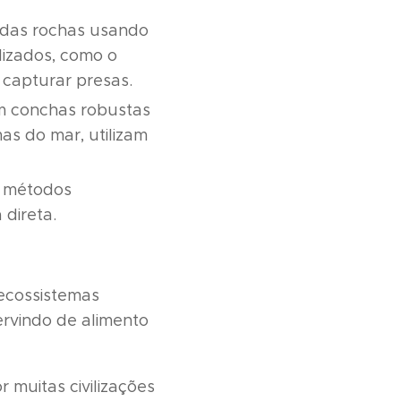
 das rochas usando
lizados, como o
 capturar presas.
m conchas robustas
s do mar, utilizam
e métodos
direta.
ecossistemas
rvindo de alimento
 muitas civilizações