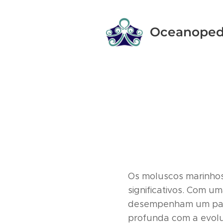
Oceanoped
Os moluscos marinhos
significativos. Com 
desempenham um pape
profunda com a evolu