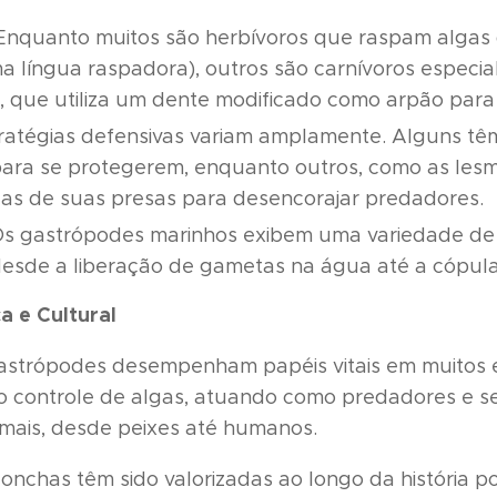
nquanto muitos são herbívoros que raspam algas
a língua raspadora), outros são carnívoros especia
 que utiliza um dente modificado como arpão para
ratégias defensivas variam amplamente. Alguns tê
ara se protegerem, enquanto outros, como as lesma
das de suas presas para desencorajar predadores.
s gastrópodes marinhos exibem uma variedade d
desde a liberação de gametas na água até a cópula 
a e Cultural
astrópodes desempenham papéis vitais em muitos 
o controle de algas, atuando como predadores e se
imais, desde peixes até humanos.
onchas têm sido valorizadas ao longo da história por