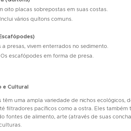
m oito placas sobrepostas em suas costas.
Inclui vários quítons comuns.
Escafópodes)
a presas, vivem enterrados no sedimento.
Os escafópodes em forma de presa.
 e Cultural
 têm uma ampla variedade de nichos ecológicos, 
té filtradores pacíficos como a ostra. Eles també
do fontes de alimento, arte (através de suas conch
ulturas.