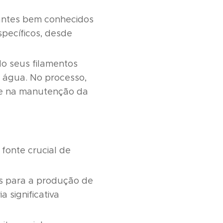
antes bem conhecidos
specíficos, desde
do seus filamentos
 água. No processo,
 e na manutenção da
fonte crucial de
as para a produção de
 significativa