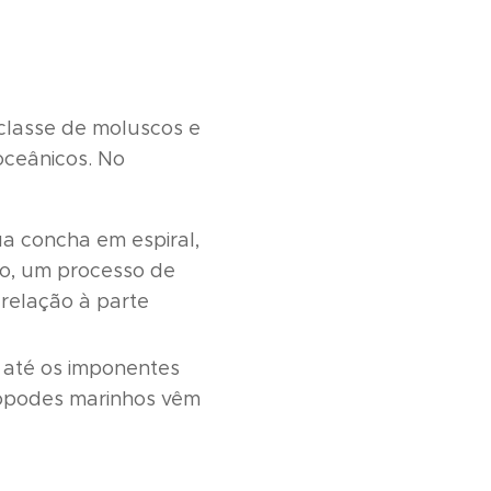
 classe de moluscos e
oceânicos. No
ua concha em espiral,
o, um processo de
 relação à parte
 até os imponentes
rópodes marinhos vêm