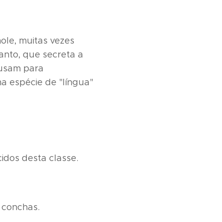
ole, muitas vezes
nto, que secreta a
 usam para
 espécie de "língua"
idos desta classe.
 conchas.