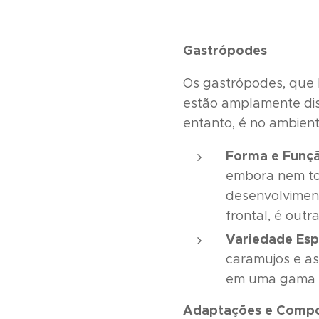
Gastrópodes
Os gastrópodes, que l
estão amplamente dist
entanto, é no ambient
Forma e Funçã
embora nem to
desenvolviment
frontal, é outr
Variedade Esp
caramujos e as
em uma gama i
Adaptações e Comp