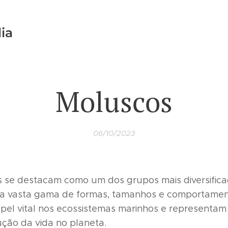
ia
Moluscos
06/10/2023
 se destacam como um dos grupos mais diversific
uma vasta gama de formas, tamanhos e comportamen
l vital nos ecossistemas marinhos e representa
ção da vida no planeta.