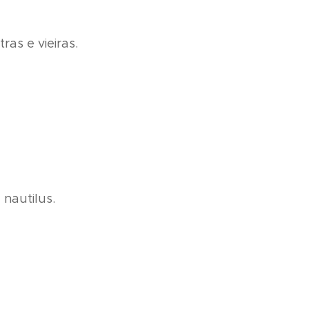
as e vieiras.
 nautilus.