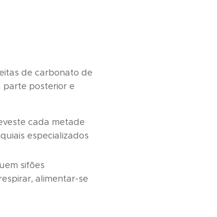
eitas de carbonato de
 parte posterior e
eveste cada metade
quiais especializados
uem sifões
espirar, alimentar-se