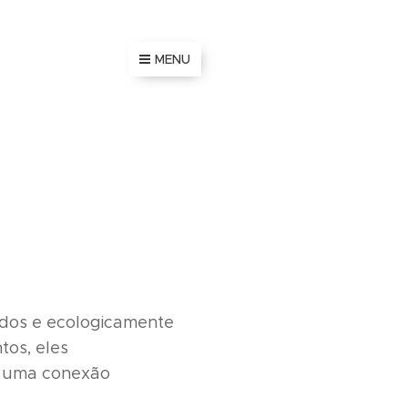
MENU
ados e ecologicamente
tos, eles
m uma conexão