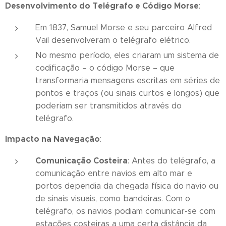
Desenvolvimento do Telégrafo e Código Morse
:
Em 1837, Samuel Morse e seu parceiro Alfred
Vail desenvolveram o telégrafo elétrico.
No mesmo período, eles criaram um sistema de
codificação – o código Morse – que
transformaria mensagens escritas em séries de
pontos e traços (ou sinais curtos e longos) que
poderiam ser transmitidos através do
telégrafo.
Impacto na Navegação
:
Comunicação Costeira
: Antes do telégrafo, a
comunicação entre navios em alto mar e
portos dependia da chegada física do navio ou
de sinais visuais, como bandeiras. Com o
telégrafo, os navios podiam comunicar-se com
estações costeiras a uma certa distância da