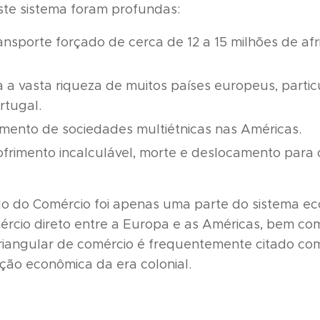
te sistema foram profundas:
ansporte forçado de cerca de 12 a 15 milhões de af
a a vasta riqueza de muitos países europeus, parti
rtugal.
mento de sociedades multiétnicas nas Américas.
frimento incalculável, morte e deslocamento para 
ulo do Comércio foi apenas uma parte do sistema e
rcio direto entre a Europa e as Américas, bem com
triangular de comércio é frequentemente citado c
ção econômica da era colonial.