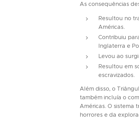
As consequências des
Resultou no tr
Américas.
Contribuiu par
Inglaterra e Po
Levou ao surgi
Resultou em so
escravizados.
Além disso, o Triâng
também incluía o comé
Américas. O sistema 
horrores e da explora