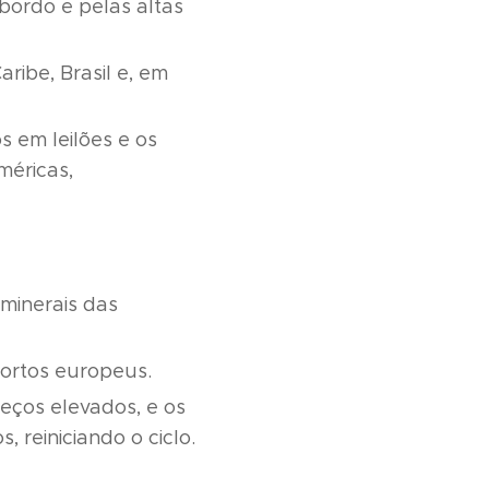
 bordo e pelas altas
ribe, Brasil e, em
s em leilões e os
méricas,
minerais das
portos europeus.
eços elevados, e os
reiniciando o ciclo.