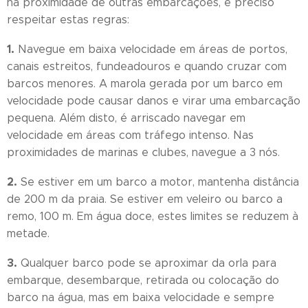
na proximidade de outras embarcações, é preciso
respeitar estas regras:
1.
Navegue em baixa velocidade em áreas de portos,
canais estreitos, fundeadouros e quando cruzar com
barcos menores. A marola gerada por um barco em
velocidade pode causar danos e virar uma embarcação
pequena. Além disto, é arriscado navegar em
velocidade em áreas com tráfego intenso. Nas
proximidades de marinas e clubes, navegue a 3 nós.
2.
Se estiver em um barco a motor, mantenha distância
de 200 m da praia. Se estiver em veleiro ou barco a
remo, 100 m. Em água doce, estes limites se reduzem à
metade.
3.
Qualquer barco pode se aproximar da orla para
embarque, desembarque, retirada ou colocação do
barco na água, mas em baixa velocidade e sempre