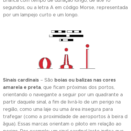
branca com tempo de duração longo, de até 10
segundos, ou a letra A em código Morse, representada
por um lampejo curto e um longo.
Sinais cardinais
boias ou balizas nas cores
– São
amarela e preta
, que ficam próximas dos portos,
orientando o navegante a seguir por um quadrante a
partir daquele sinal, a fim de livrá-lo de um perigo na
região, como uma laje ou uma área insegura para
trafegar (como a proximidade de aeroportos à beira d
´água). Essas marcas orientam o piloto em relação ao