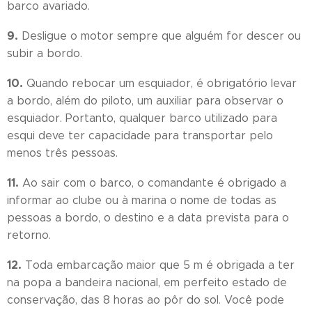
barco avariado.
9.
Desligue o motor sempre que alguém for descer ou
subir a bordo.
10.
Quando rebocar um esquiador, é obrigatório levar
a bordo, além do piloto, um auxiliar para observar o
esquiador. Portanto, qualquer barco utilizado para
esqui deve ter capacidade para transportar pelo
menos três pessoas.
11.
Ao sair com o barco, o comandante é obrigado a
informar ao clube ou à marina o nome de todas as
pessoas a bordo, o destino e a data prevista para o
retorno.
12.
Toda embarcação maior que 5 m é obrigada a ter
na popa a bandeira nacional, em perfeito estado de
conservação, das 8 horas ao pôr do sol. Você pode