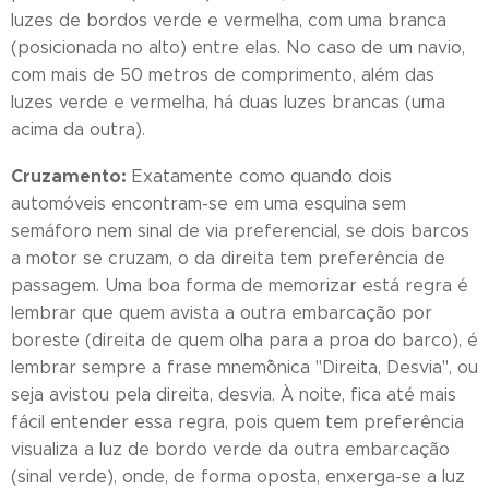
luzes de bordos verde e vermelha, com uma branca
(posicionada no alto) entre elas. No caso de um navio,
com mais de 50 metros de comprimento, além das
luzes verde e vermelha, há duas luzes brancas (uma
acima da outra).
Cruzamento:
Exatamente como quando dois
automóveis encontram-se em uma esquina sem
semáforo nem sinal de via preferencial, se dois barcos
a motor se cruzam, o da direita tem preferência de
passagem. Uma boa forma de memorizar está regra é
lembrar que quem avista a outra embarcação por
boreste (direita de quem olha para a proa do barco), é
lembrar sempre a frase mnemˆônica "Direita, Desvia", ou
seja avistou pela direita, desvia. À noite, fica até mais
fácil entender essa regra, pois quem tem preferência
visualiza a luz de bordo verde da outra embarcação
(sinal verde), onde, de forma oposta, enxerga-se a luz