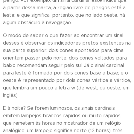
perigo. Por exemplo: um sinal cardinal leste indica que,
a partir dessa marca, a região livre de perigos está a
leste; e que significa, portanto, que no lado oeste, há
algum obstáculo à navegação.
O modo de saber o que fazer ao encontrar um sinal
desses é observar os indicadores pretos existentes na
sua parte superior: dois cones apontados para cima
orientam passar pelo norte; dois cones voltados para
baixo recomendam seguir pelo sul. Já o sinal cardinal
para leste é formado por dois cones base a base; e o
oeste é representado por dois cones vértice a vértice,
que lembra um pouco a letra w (de west, ou oeste, em
inglês).
E à noite? Se forem luminosos, os sinais cardinais
emitem lampejos brancos rápidos ou muito rápidos,
que remetem às horas no mostrador de um relógio
analógico: um lampejo significa norte (12 horas); três