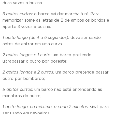
duas vezes a buzina.
3 apitos curtos:
o barco vai dar marcha à ré; Para
memorizar some as letras de B de ambos os bordos e
aperte 3 vezes a buzina.
1 apito longo (de 4 a 6 segundos):
deve ser usado
antes de entrar em uma curva;
2 apitos longos e 1 curto:
um barco pretende
ultrapassar o outro por boreste;
2 apitos longos e 2 curtos:
um barco pretende passar
outro por bombordo;
5 apitos curtos:
um barco não está entendendo as
manobras do outro;
1 apito longo, no máximo, a cada 2 minutos:
sinal para
ser usado em nevoeiros.