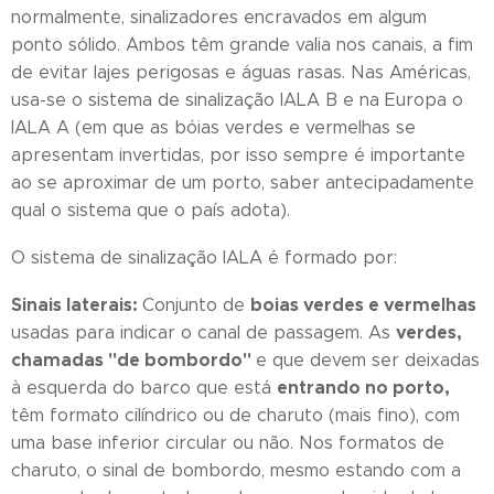
normalmente, sinalizadores encravados em algum
ponto sólido. Ambos têm grande valia nos canais, a fim
de evitar lajes perigosas e águas rasas. Nas Américas,
usa-se o sistema de sinalização IALA B e na Europa o
IALA A (em que as bóias verdes e vermelhas se
apresentam invertidas, por isso sempre é importante
ao se aproximar de um porto, saber antecipadamente
qual o sistema que o país adota).
O sistema de sinalização IALA é formado por:
Sinais laterais:
boias verdes e vermelhas
Conjunto de
verdes,
usadas para indicar o canal de passagem. As
chamadas "de bombordo"
e que devem ser deixadas
entrando no porto,
à esquerda do barco que está
têm formato cilíndrico ou de charuto (mais fino), com
uma base inferior circular ou não. Nos formatos de
charuto, o sinal de bombordo, mesmo estando com a