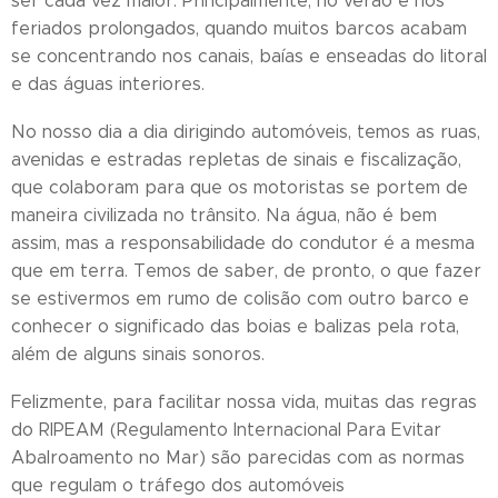
ser cada vez maior. Principalmente, no verão e nos
feriados prolongados, quando muitos barcos acabam
se concentrando nos canais, baías e enseadas do litoral
e das águas interiores.
No nosso dia a dia dirigindo automóveis, temos as ruas,
avenidas e estradas repletas de sinais e fiscalização,
que colaboram para que os motoristas se portem de
maneira civilizada no trânsito. Na água, não é bem
assim, mas a responsabilidade do condutor é a mesma
que em terra. Temos de saber, de pronto, o que fazer
se estivermos em rumo de colisão com outro barco e
conhecer o significado das boias e balizas pela rota,
além de alguns sinais sonoros.
Felizmente, para facilitar nossa vida, muitas das regras
do RIPEAM (Regulamento Internacional Para Evitar
Abalroamento no Mar) são parecidas com as normas
que regulam o tráfego dos automóveis