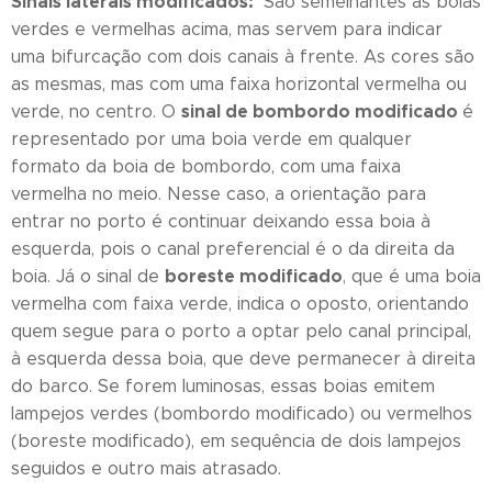
Sinais laterais modificados:
São semelhantes às boias
verdes e vermelhas acima, mas servem para indicar
uma bifurcação com dois canais à frente. As cores são
as mesmas, mas com uma faixa horizontal vermelha ou
sinal de bombordo modificado
verde, no centro. O
é
representado por uma boia verde em qualquer
formato da boia de bombordo, com uma faixa
vermelha no meio. Nesse caso, a orientação para
entrar no porto é continuar deixando essa boia à
esquerda, pois o canal preferencial é o da direita da
boreste modificado
boia. Já o sinal de
, que é uma boia
vermelha com faixa verde, indica o oposto, orientando
quem segue para o porto a optar pelo canal principal,
à esquerda dessa boia, que deve permanecer à direita
do barco. Se forem luminosas, essas boias emitem
lampejos verdes (bombordo modificado) ou vermelhos
(boreste modificado), em sequência de dois lampejos
seguidos e outro mais atrasado.