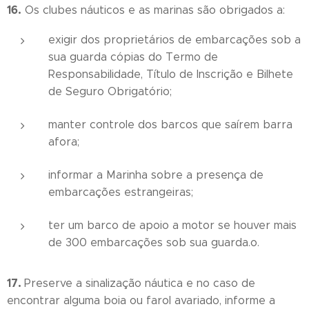
16.
Os clubes náuticos e as marinas são obrigados a:
exigir dos proprietários de embarcações sob a
sua guarda cópias do Termo de
Responsabilidade, Título de Inscrição e Bilhete
de Seguro Obrigatório;
manter controle dos barcos que saírem barra
afora;
informar a Marinha sobre a presença de
embarcações estrangeiras;
ter um barco de apoio a motor se houver mais
de 300 embarcações sob sua guarda.o.
17.
Preserve a sinalização náutica e no caso de
encontrar alguma boia ou farol avariado, informe a