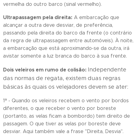
vermelha do outro barco (sinal vermelho).
Ultrapassagem pela direita:
A embarcação que
alcançar a outra deve desviar, de preferência,
passando pela direita do barco da frente (o contrário
da regra de ultrapassagem entre automóveis). À noite,
a embarcação que está aproximando-se da outra, irá
avistar somente a luz branca do barco à sua frente.
Independente
Dois veleiros em rumo de colisão:
das normas de regata, existem duas regras
básicas às quais os velejadores devem se ater:
1ª - Quando os veleiros recebem o vento por bordos
diferentes, o que receber o vento por boreste
(portanto, as velas ficam a bombordo) tem direito de
passagem. O que tiver as velas por boreste deve
desviar. Aqui também vale a frase "Direita, Desvia".