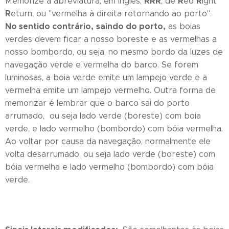
RRR
R
R
Memorize a abreviatura, em inglês,
, de
ed
ight
R
eturn, ou "vermelha à direita retornando ao porto".
No sentido contrário,
saindo do porto,
as boias
verdes devem ficar a nosso boreste e as vermelhas a
nosso bombordo, ou seja, no mesmo bordo da luzes de
navegação verde e vermelha do barco. Se forem
luminosas, a boia verde emite um lampejo verde e a
vermelha emite um lampejo vermelho. Outra forma de
memorizar é lembrar que o barco sai do porto
arrumado, ou seja lado verde (boreste) com boia
verde, e lado vermelho (bombordo) com bóia vermelha.
Ao voltar por causa da navegação, normalmente ele
volta desarrumado, ou seja lado verde (boreste) com
bóia vermelha e lado vermelho (bombordo) com bóia
verde.