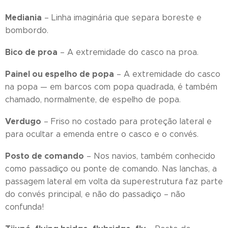
Mediania
– Linha imaginária que separa boreste e
bombordo.
Bico de proa
– A extremidade do casco na proa.
Painel ou espelho de popa
– A extremidade do casco
na popa — em barcos com popa quadrada, é também
chamado, normalmente, de espelho de popa.
Verdugo
– Friso no costado para proteção lateral e
para ocultar a emenda entre o casco e o convés.
Posto de comando
– Nos navios, também conhecido
como passadiço ou ponte de comando. Nas lanchas, a
passagem lateral em volta da superestrutura faz parte
do convés principal, e não do passadiço – não
confunda!