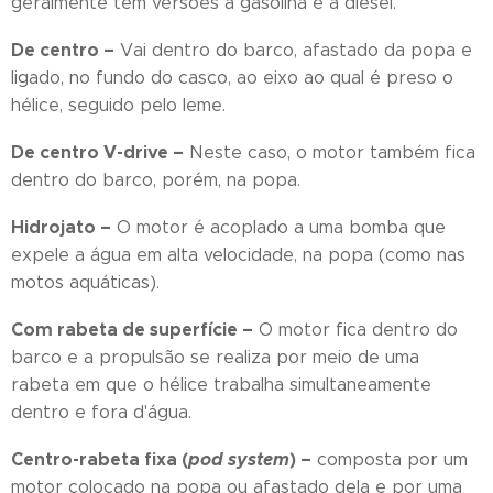
geralmente tem versões a gasolina e a diesel.
De centro –
Vai dentro do barco, afastado da popa e
ligado, no fundo do casco, ao eixo ao qual é preso o
hélice, seguido pelo leme.
De centro V-drive –
Neste caso, o motor também fica
dentro do barco, porém, na popa.
Hidrojato –
O motor é acoplado a uma bomba que
expele a água em alta velocidade, na popa (como nas
motos aquáticas).
Com rabeta de superfície –
O motor fica dentro do
barco e a propulsão se realiza por meio de uma
rabeta em que o hélice trabalha simultaneamente
dentro e fora d'água.
Centro-rabeta fixa (
pod system
) –
composta por um
motor colocado na popa ou afastado dela e por uma