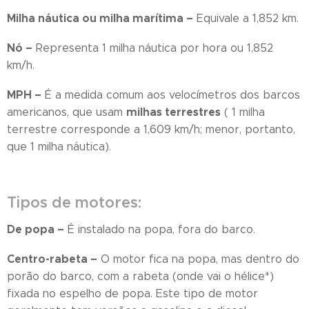
Milha náutica ou milha marítima –
Equivale a 1,852 km.
Nó –
Representa 1 milha náutica por hora ou 1,852
km/h.
MPH –
É a medida comum aos velocímetros dos barcos
milhas terrestres
americanos, que usam
( 1 milha
terrestre corresponde a 1,609 km/h; menor, portanto,
que 1 milha náutica).
Tipos de motores:
De popa –
É instalado na popa, fora do barco.
Centro-rabeta –
O motor fica na popa, mas dentro do
porão do barco, com a rabeta (onde vai o hélice*)
fixada no espelho de popa. Este tipo de motor