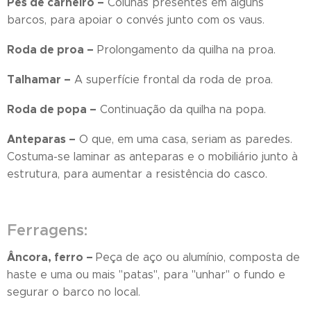
Pés de carneiro –
Colunas presentes em alguns
barcos, para apoiar o convés junto com os vaus.
Roda de proa –
Prolongamento da quilha na proa.
Talhamar –
A superfície frontal da roda de proa.
Roda de popa –
Continuação da quilha na popa.
Anteparas –
O que, em uma casa, seriam as paredes.
Costuma-se laminar as anteparas e o mobiliário junto à
estrutura, para aumentar a resistência do casco.
Ferragens:
Âncora, ferro –
Peça de aço ou alumínio, composta de
haste e uma ou mais "patas", para "unhar" o fundo e
segurar o barco no local.