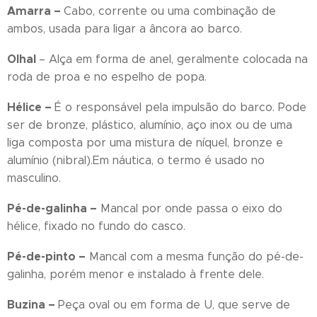
Amarra –
Cabo, corrente ou uma combinação de
ambos, usada para ligar a âncora ao barco.
Olhal
– Alça em forma de anel, geralmente colocada na
roda de proa e no espelho de popa.
Hélice –
É o responsável pela impulsão do barco. Pode
ser de bronze, plástico, alumínio, aço inox ou de uma
liga composta por uma mistura de níquel, bronze e
alumínio (nibral).Em náutica, o termo é usado no
masculino.
Pé-de-galinha –
Mancal por onde passa o eixo do
hélice, fixado no fundo do casco.
Pé-de-pinto –
Mancal com a mesma função do pé-de-
galinha, porém menor e instalado à frente dele.
Buzina –
Peça oval ou em forma de U, que serve de