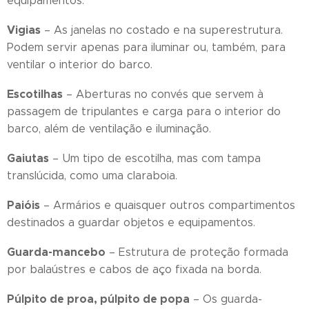
equipamentos.
Vigias
– As janelas no costado e na superestrutura.
Podem servir apenas para iluminar ou, também, para
ventilar o interior do barco.
Escotilhas
– Aberturas no convés que servem à
passagem de tripulantes e carga para o interior do
barco, além de ventilação e iluminação.
Gaiutas
– Um tipo de escotilha, mas com tampa
translúcida, como uma claraboia.
Paióis
– Armários e quaisquer outros compartimentos
destinados a guardar objetos e equipamentos.
Guarda-mancebo
– Estrutura de proteção formada
por balaústres e cabos de aço fixada na borda.
Púlpito de proa, púlpito de popa
– Os guarda-