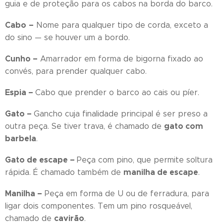
guia e de proteção para os cabos na borda do barco.
Cabo
–
Nome para qualquer tipo de corda, exceto a
do sino — se houver um a bordo.
Cunho –
Amarrador em forma de bigorna fixado ao
convés, para prender qualquer cabo.
Espia –
Cabo que prender o barco ao cais ou píer.
Gato –
Gancho cuja finalidade principal é ser preso a
gato com
outra peça. Se tiver trava, é chamado de
barbela
.
Gato de escape –
Peça com pino, que permite soltura
manilha de escape
rápida. É chamado também de
.
Manilha –
Peça em forma de U ou de ferradura, para
ligar dois componentes. Tem um pino rosqueável,
cavirão
chamado de
.