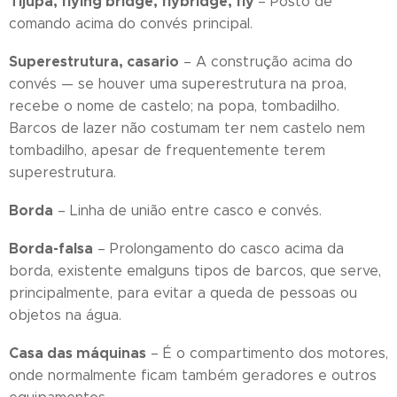
Tijupá, flying bridge, flybridge, fly
– Posto de
comando acima do convés principal.
Superestrutura, casario
– A construção acima do
convés — se houver uma superestrutura na proa,
recebe o nome de castelo; na popa, tombadilho.
Barcos de lazer não costumam ter nem castelo nem
tombadilho, apesar de frequentemente terem
superestrutura.
Borda
– Linha de união entre casco e convés.
Borda-falsa
– Prolongamento do casco acima da
borda, existente emalguns tipos de barcos, que serve,
principalmente, para evitar a queda de pessoas ou
objetos na água.
Casa das máquinas
– É o compartimento dos motores,
onde normalmente ficam também geradores e outros