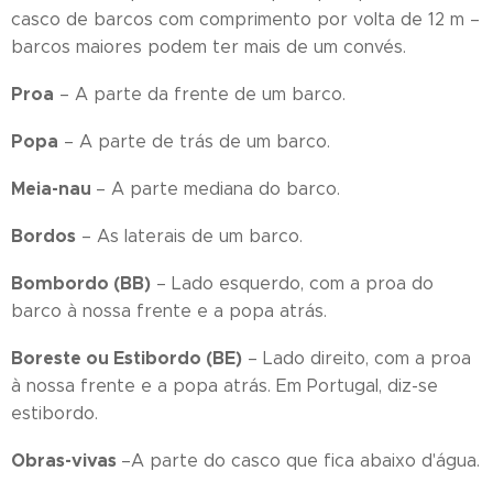
casco de barcos com comprimento por volta de 12 m –
barcos maiores podem ter mais de um convés.
Proa
– A parte da frente de um barco.
Popa
– A parte de trás de um barco.
Meia-nau
– A parte mediana do barco.
Bordos
– As laterais de um barco.
Bombordo (BB)
– Lado esquerdo, com a proa do
barco à nossa frente e a popa atrás.
Boreste ou Estibordo (BE)
– Lado direito, com a proa
à nossa frente e a popa atrás. Em Portugal, diz-se
estibordo.
Obras-vivas
–A parte do casco que fica abaixo d'água.