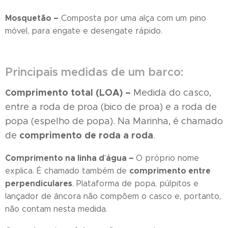
Mosquetão –
Composta por uma alça com um pino
móvel, para engate e desengate rápido.
Principais medidas de um barco:
omprimento total (LOA)
–
Medida do casco,
C
entre a roda de proa (bico de proa) e a roda de
popa (espelho de popa). Na Marinha, é chamado
comprimento de roda a roda
de
.
Comprimento na linha d
água –
'
O próprio nome
comprimento entre
explica. É chamado também de
perpendiculares
. Plataforma de popa, púlpitos e
lançador de âncora não compõem o casco e, portanto,
não contam nesta medida.