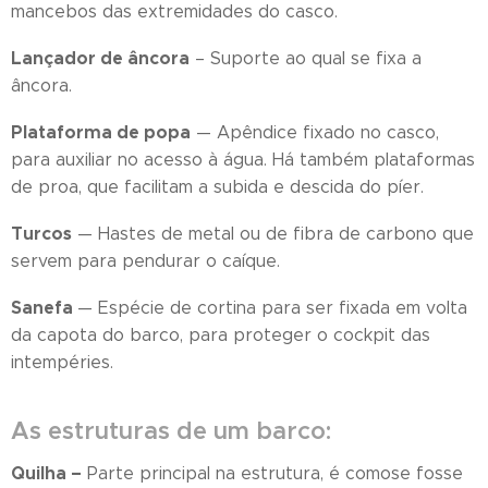
mancebos das extremidades do casco.
Lançador de âncora
– Suporte ao qual se fixa a
âncora.
Plataforma de popa
— Apêndice fixado no casco,
para auxiliar no acesso à água. Há também plataformas
de proa, que facilitam a subida e descida do píer.
Turcos
— Hastes de metal ou de fibra de carbono que
servem para pendurar o caíque.
Sanefa
— Espécie de cortina para ser fixada em volta
da capota do barco, para proteger o cockpit das
intempéries.
As estruturas de um barco:
Quilha –
Parte principal na estrutura, é comose fosse