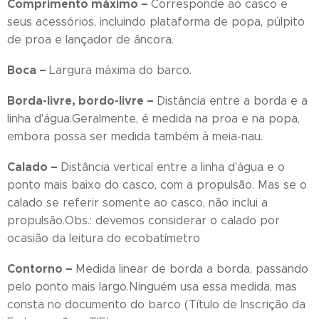
Comprimento máximo –
Corresponde ao casco e
seus acessórios, incluindo plataforma de popa, púlpito
de proa e lançador de âncora.
Boca –
Largura máxima do barco.
Borda-livre, bordo-livre –
Distância entre a borda e a
linha d'água.Geralmente, é medida na proa e na popa,
embora possa ser medida também à meia-nau.
Calado –
Distância vertical entre a linha d'água e o
ponto mais baixo do casco, com a propulsão. Mas se o
calado se referir somente ao casco, não inclui a
propulsão.Obs.: devemos considerar o calado por
ocasião da leitura do ecobatímetro
Contorno –
Medida linear de borda a borda, passando
pelo ponto mais largo.Ninguém usa essa medida, mas
consta no documento do barco (Título de Inscrição da