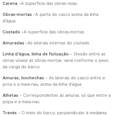
Carena
–A superfície das obras-vivas.
Obras-mortas
–A parte do casco acima da linha
d'água.
Costado
–A superfície das obras-mortas.
Amuradas
–As laterais internas do costado.
Linha d'água, linha de flutuação
– Divisão entre as
obras-vivase as obras-mortas; varia conforme o peso
da carga do barco.
Amuras,
bochechas
– As laterais do casco entre a
proa e a meia-nau, acima da linha d'água.
Alhetas
– Correspondentes às amuras, só que entre a
popa e a meia-nau.
Través
– O meio do barco, perpendicular à mediania.