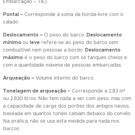
Embarcação – TIE).
Pontal –
Corresponde à soma da borda-livre com o
calado.
Deslocamento –
Deslocamento
O peso do barco.
mínimo
leve
ou
refere-se ao peso do barco sem
Deslocamento
combustível nem pessoas a bordo.
máximo
é o peso do barco com os tanques cheios e
com a quantidade máxima de pessoas embarcadas.
Arqueação –
Volume interno do barco.
Tonelagem de arqueação –
Corresponde a 2,83 m³
ou 2.830 litros. Não tem nada a ver com peso, mas com
a capacidade de carga dos porões dos antigos navios,
baseada em quantos tonéis cabiam debaixo do convés.
Na prática, não se usa esta medida para nada nos
barcos